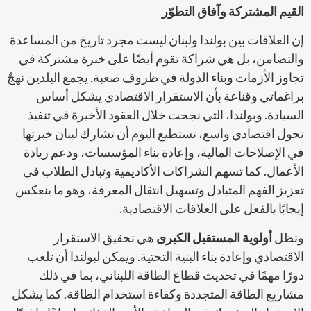
القيم المشتركة وآفاق التطوّر
إن العلاقات بين بولندا ولبنان ليست مجرد تاريخ من المساعدة
والتضامن، بل هي شراكة تقوم أيضًا على خبرة مشتركة في
تجاوز الأزمات وبناء الدولة في ظروف صعبة. يجمع البلدين نهجٌ
براغماتي وقناعة بأن الاستقرار الاقتصادي يشكل أساس
السيادة. وبولندا، التي نجحت خلال العقود الأخيرة في تنفيذ
تحول اقتصادي واسع، تستطيع اليوم أن تشارك لبنان خبرتها
في الإصلاحات المالية، وإعادة بناء المؤسسات، ودعم ريادة
الأعمال. كما تسهم الشراكات الأكاديمية وتبادل الطلاب في
تعزيز الفهم المتبادل وتسهيل انتقال المعرفة، وهو ما ينعكس
إيجابًا بالفعل على العلاقات الاقتصادية.
وتظل
أولوية المستقبل الكبرى
هي تحقيق الاستقرار
الاقتصادي وإعادة بناء البنية التحتية. ويمكن لبولندا أن تلعب
دورًا مهمًا في تحديث قطاع الطاقة اللبناني، بما في ذلك
مشاريع الطاقة المتجددة وكفاءة استخدام الطاقة. كما يشكل