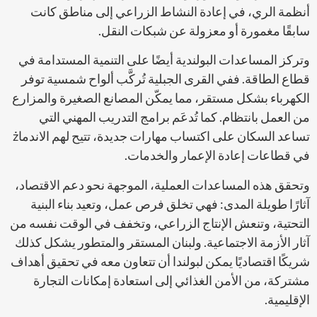
أنظمة الري، في إعادة النشاط الزراعي إلى مناطق كانت
سابقًا مغمورة أو معزولة عن شبكات النقل.
وتركز المساعدات البولندية أيضًا على التنمية المستدامة في
قطاع الطاقة. ففي القرى الجبلية تُركَّب ألواح شمسية توفر
الكهرباء بشكل مستقر، مما يمكّن المصانع الصغيرة والمزارع
من العمل بانتظام. كما تُدعَم برامج التدريب المهني التي
تساعد السكان على اكتساب مهارات جديدة، تتيح لهم الاندماż
في قطاعات إعادة الإعمار والخدمات.
وتحقق هذه المساعدات العملية، الموجهة نحو دعم الاقتصاد،
آثارًا طويلة المدى: فهي تخلق فرص عمل، وتعيد بناء البنية
التحتية، وتنعش الإنتاج الزراعي، وتخفف في الوقت نفسه من
آثار الأزمة الاجتماعية. ولبنان المستقر والمتطور يشكل كذلك
شريكًا اقتصاديًا يمكن لبولندا أن تتعاون معه في تحقيق أهداف
مشتركة، من الأمن الغذائي إلى استعادة إمكانات التجارة
الإقليمية.