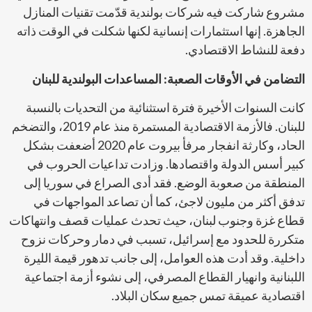
مشروع شاركت فيه شركات بولندية قدّمت تقنيات المنازل
الجاهزة. إنها استثمارات إنسانية لكنها شكلت في الوقت ذاته
دفعة للنشاط الاقتصادي.
التضامن في الأوقات الصعبة: المساعدات البولندية للبنان
كانت السنوات الأخيرة فترة استثنائية من التحديات بالنسبة
للبنان. فالأزمة الاقتصادية المستمرة منذ عام 2019، والتضخم
الحاد، وكارثة انفجار مرفأ بيروت عام 2020 أضعفت بشكل
كبير أسس الدولة واقتصادها. وزادت تداعيات الحروب في
المنطقة من صعوبة الوضع. فقد أدى الصراع في سوريا إلى
تدفق أكثر من مليون لاجئ، كما أن تصاعد المواجهات في
قطاع غزة وجنوب لبنان، حيث تحدث عمليات قصف وانتهاكات
متكررة للحدود مع إسرائيل، تسبب في دمار وحركات نزوح
داخلية. وقد أدت هذه العوامل، إلى جانب تدهور قيمة الليرة
اللبنانية وانهيار القطاع المصرفي، إلى نشوء أزمة اجتماعية
اقتصادية عميقة تمس جميع سكان البلاد.