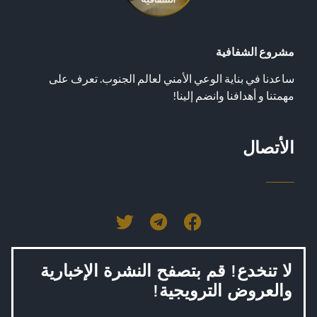
مشروع الشفافیة
ساعدنا في بنایة الوعي الأمني لعالم الجنوب. تعرف علی
مهمتنا و أهدافنا وانضم إلینا!
الأتصال
لا تنخدع! قم بتصفح النشرة الإخبارية
والعروض الترويجية!