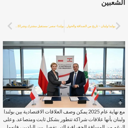
الشعبين
بولندا ولبنان – تاريخ من الصداقة والحوار الثقافي
بولندا–مصر: مستقبل مشترك وشراكات في القطاعات الرئيسية
مع نهاية عام 2025 يمكن وصف العلاقات الاقتصادية بين بولندا
ولبنان بأنها علاقات شراكة تتطور بشكل ثابت ومتصاعد. وعلى
الرغم من المسافة الجغرافية التي تفصل بين البلدين، فإنهما