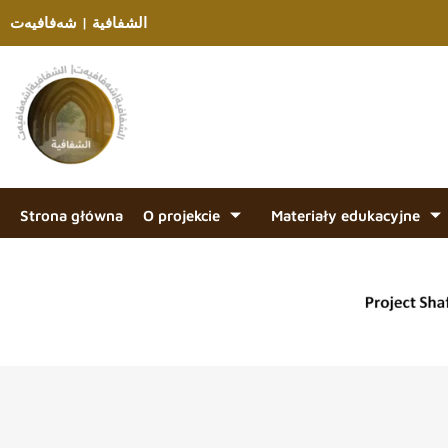
الشفافية | شەفافیەت
Strona główna
O projekcie
Materiały edukacyjne