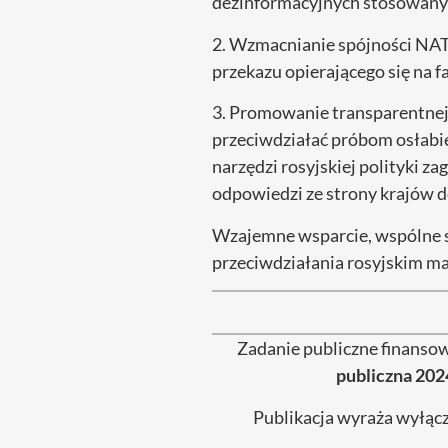
dezinformacyjnych stosowanyc
2. Wzmacnianie spójności NAT
przekazu opierającego się na f
3. Promowanie transparentnej
przeciwdziałać próbom osłabie
narzędzi rosyjskiej polityki 
odpowiedzi ze strony krajów 
Wzajemne wsparcie, wspólne s
przeciwdziałania rosyjskim m
Zadanie publiczne finanso
publiczna 202
Publikacja wyraża wyłącz