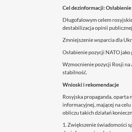
Cel dezinformacji: Osłabienie
Długofalowym celem rosyjskiej 
destabilizacja opinii publiczn
Zmniejszenie wsparcia dla Ukra
Osłabienie pozycji NATO jako
Wzmocnienie pozycji Rosji na 
stabilność.
Wnioski i rekomendacje
Rosyjska propaganda, oparta n
informacyjnej, mającej na celu
obliczu takich działań konieczn
1. Zwiększenie świadomości s